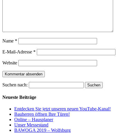
Name
*
E-Mail-Adresse
*
Website
Suchen nach:
Neueste Beiträge
Entdecken Sie jetzt unseren neuen YouTube-Kanal!
Bauherren öffnen Ihre Türen!
Online – Hausplaner
Unser Messestand
BAWOGA 2019 – Wolfsburg