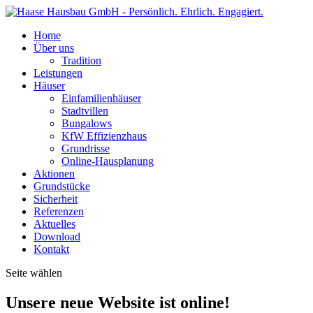
Home
Über uns
Tradition
Leistungen
Häuser
Einfamilienhäuser
Stadtvillen
Bungalows
KfW Effizienzhaus
Grundrisse
Online-Hausplanung
Aktionen
Grundstücke
Sicherheit
Referenzen
Aktuelles
Download
Kontakt
Seite wählen
Unsere neue Website ist online!