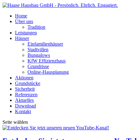
Home
Über uns
Tradition
Leistungen
Häuser
Einfamilienhäuser
Stadtvillen
Bungalows
KfW Effizienzhaus
Grundrisse
Online-Hausplanung
Aktionen
Grundstücke
Sicherheit
Referenzen
Aktuelles
Download
Kontakt
Seite wählen