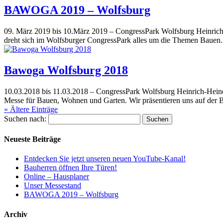
BAWOGA 2019 – Wolfsburg
09. März 2019 bis 10.März 2019 – CongressPark Wolfsburg Heinr
dreht sich im Wolfsburger CongressPark alles um die Themen Bauen. W
Bawoga Wolfsburg 2018
10.03.2018 bis 11.03.2018 – CongressPark Wolfsburg Heinrich-He
Messe für Bauen, Wohnen und Garten. Wir präsentieren uns auf der 
« Ältere Einträge
Suchen nach:
Neueste Beiträge
Entdecken Sie jetzt unseren neuen YouTube-Kanal!
Bauherren öffnen Ihre Türen!
Online – Hausplaner
Unser Messestand
BAWOGA 2019 – Wolfsburg
Archiv