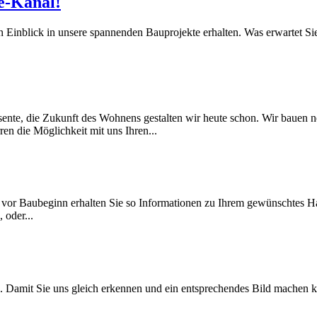
e-Kanal!
Einblick in unsere spannenden Bauprojekte erhalten. Was erwartet Sie d
Zukunft des Wohnens gestalten wir heute schon. Wir bauen neben
n die Möglichkeit mit uns Ihren...
n vor Baubeginn erhalten Sie so Informationen zu Ihrem gewünschtes 
 oder...
n. Damit Sie uns gleich erkennen und ein entsprechendes Bild machen k