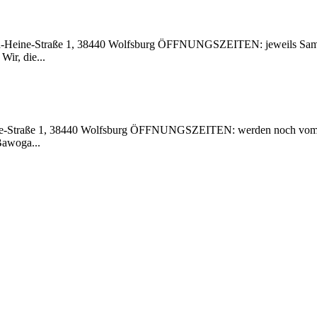
ich-Heine-Straße 1, 38440 Wolfsburg ÖFFNUNGSZEITEN: jeweils Sam
ir, die...
ine-Straße 1, 38440 Wolfsburg ÖFFNUNGSZEITEN: werden noch vom V
Bawoga...