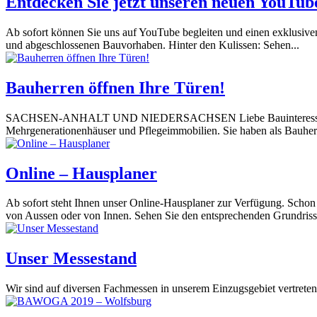
Entdecken Sie jetzt unseren neuen YouTub
Ab sofort können Sie uns auf YouTube begleiten und einen exklusiven 
und abgeschlossenen Bauvorhaben. Hinter den Kulissen: Sehen...
Bauherren öffnen Ihre Türen!
SACHSEN-ANHALT UND NIEDERSACHSEN Liebe Bauinteressente, die 
Mehrgenerationenhäuser und Pflegeimmobilien. Sie haben als Bauherre
Online – Hausplaner
Ab sofort steht Ihnen unser Online-Hausplaner zur Verfügung. Scho
von Aussen oder von Innen. Sehen Sie den entsprechenden Grundriss,
Unser Messestand
Wir sind auf diversen Fachmessen in unserem Einzugsgebiet vertrete